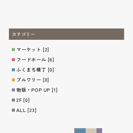
カテゴリー
マーケット
[2]
フードホール
[6]
ふくまち横丁
[0]
ブルワリー
[0]
物販・POP UP
[1]
2F
[0]
ALL
[23]