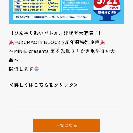
【ひんやり熱いバトル、出場者大募集！】
FUKUMACHI BLOCK 2周年祭特別企画
〜MINIE presents 夏を先取り！かき氷早食い大
会〜
開催します
＜詳しくはこちらをクリック＞
一覧に戻る