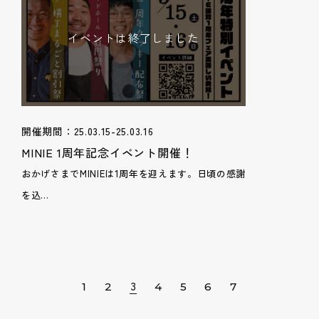
イベントは終了しました
開催期間：25.03.15-25.03.16
MINIE 1周年記念イベント開催！
おかげさまでMINIEは1周年を迎えます。日頃の感謝
を込...
3
1
2
4
5
6
7