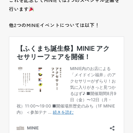
行います
他2つのMINIEイベントについては以下！