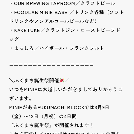
・OUR BREWING TAPROOM／クラフトビール
・FOODLAB MINIE BASE ／ドリンク各種（ソフト
ドリンクやノンアルコールビールなど）
・KAKETUKE／クラフトジン・ローストビーフド
ッグ
・まっしろ／ハイボール・フランクフルト
==================
＼ふくまち誕生祭開催
／
いつもMINIEにお越しいただきましてありがとうご
ざいます。
MINIEがあるFUKUMACHI BLOCKでは8月9日
（金）〜12日（月祝）の4日間
「ふくまち誕生祭」が開催されます！
これを記念してMINIEでは3つのスペシャル企画を