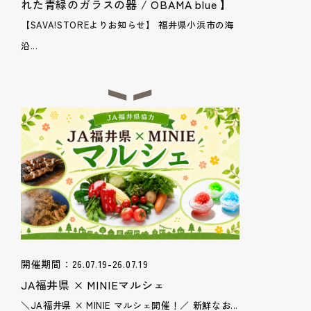
れた青緑のガラスの器 / OBAMA blue 】
【SAVA!STOREよりお知らせ】 福井県小浜市の海
沿...
開催期間：26.07.19-26.07.19
JA福井県 × MINIEマルシェ
＼JA福井県 × MINIE マルシェ開催！／ 新鮮なお...