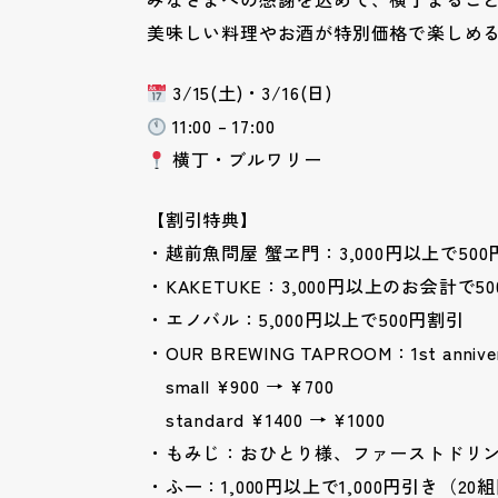
美味しい料理やお酒が特別価格で楽しめ
3/15(土)・3/16(日)
11:00 – 17:00
横丁・ブルワリー
【割引特典】
・越前魚問屋 蟹ヱ門：3,000円以上で50
・KAKETUKE：3,000円以上のお会計で5
・エノバル：5,000円以上で500円割引
・OUR BREWING TAPROOM：1st anniver
small ¥900 → ¥700
standard ¥1400 → ¥1000
・もみじ：おひとり様、ファーストドリン
・ふ一：1,000円以上で1,000円引き（20