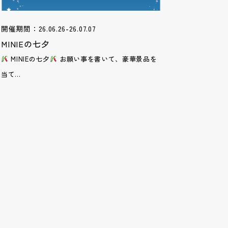
開催期間：26.06.26-26.07.07
MINIEの七夕
MINIEの七夕
お願い事を書いて、豪華景品を
当て...