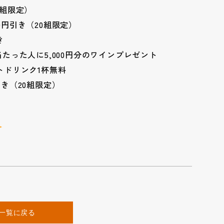
0組限定）
00円引き（20組限定）
き
。当たった人に5,000円分のワインプレゼント
トドリンク1杯無料
円引き（20組限定）
一覧に戻る