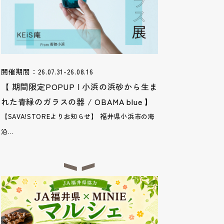
開催期間：26.07.31-26.08.16
【 期間限定POPUP | 小浜の浜砂から生ま
れた青緑のガラスの器 / OBAMA blue 】
【SAVA!STOREよりお知らせ】 福井県小浜市の海
沿...