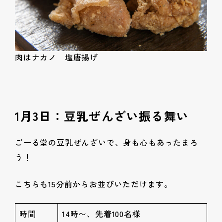
肉はナカノ 塩唐揚げ
1月3日：豆乳ぜんざい振る舞い
ごーる堂の豆乳ぜんざいで、身も心もあったまろ
う！
こちらも15分前からお並びいただけます。
時間
14時〜、先着100名様