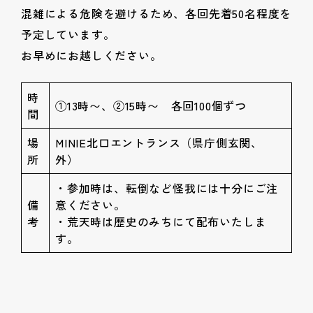
混雑による危険を避けるため、各回先着50名程度を
予定しています。
お早めにお越しください。
時
①13時〜、②15時〜 各回100個ずつ
間
場
MINIE北口エントランス（県庁側玄関、
所
外）
・参加時は、転倒など怪我には十分にご注
備
意ください。
考
・荒天時は歴史のみちにて配布いたしま
す。