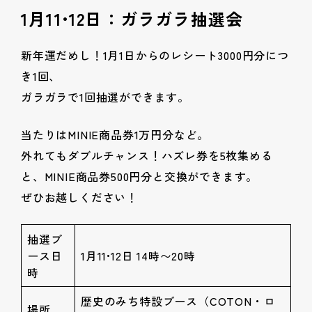
1月11•12日：ガラガラ抽選会
新年運だめし！1月1日からのレシート3000円分につ
き1回、
ガラガラで1回抽選ができます。
当たりはMINIE商品券1万円分など。
外れてもダブルチャンス！ハズレ券を5枚集める
と、MINIE商品券500円分と交換ができます。
ぜひお越しください！
抽選ブ
ース日
1月11•12日 14時〜20時
時
歴史のみち特設ブース（COTON・ロ
場所