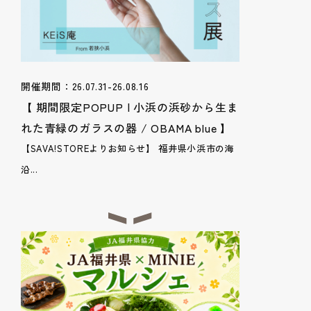
開催期間：26.07.31-26.08.16
【 期間限定POPUP | 小浜の浜砂から生ま
れた青緑のガラスの器 / OBAMA blue 】
【SAVA!STOREよりお知らせ】 福井県小浜市の海
沿...