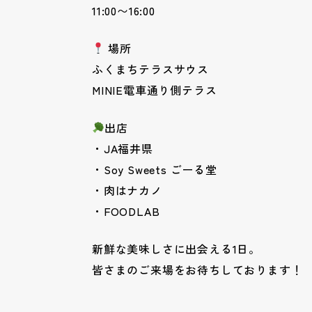
11:00〜16:00
場所
ふくまちテラスサウス
MINIE電車通り側テラス
出店
・JA福井県
・Soy Sweets ごーる堂
・肉はナカノ
・FOODLAB
新鮮な美味しさに出会える1日。
皆さまのご来場をお待ちしております！