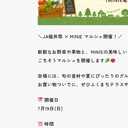
＼JA福井県 × MINIE マルシェ開催！／
新鮮なお野菜や果物と、MINIEの美味し
ごちそうマルシェを開催します
会場には、旬の食材や夏にぴったりのグ
お買い物ついでに、ぜひふくまちテラス
開催日
7月19日(日)
時間