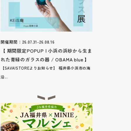
開催期間：26.07.31-26.08.16
【 期間限定POPUP | 小浜の浜砂から生ま
れた青緑のガラスの器 / OBAMA blue 】
【SAVA!STOREよりお知らせ】 福井県小浜市の海
沿...