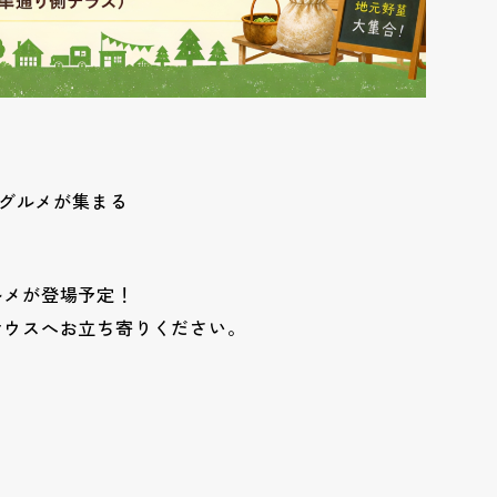
いグルメが集まる
ルメが登場予定！
サウスへお立ち寄りください。