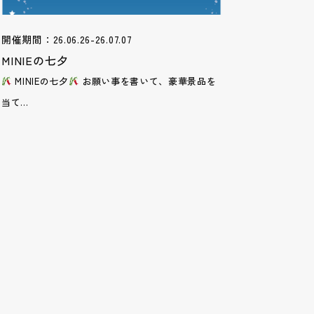
開催期間：26.06.26-26.07.07
MINIEの七夕
MINIEの七夕
お願い事を書いて、豪華景品を
当て...