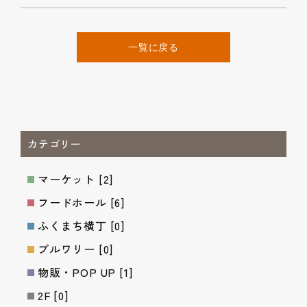
一覧に戻る
カテゴリー
マーケット
[2]
フードホール
[6]
ふくまち横丁
[0]
ブルワリー
[0]
物販・POP UP
[1]
2F
[0]