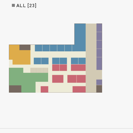
ALL
[23]